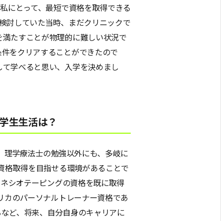
る私にとって、最短で資格を取得できる
を検討していた当時、まだクリニックで
を満たすことが物理的に難しい状況で
条件をクリアすることができたので
して学べると思い、入学を決めまし
学生生活は？
、理学療法士の勉強以外にも、多岐に
資格取得を目指せる環境があることで
キネシオテーピングの資格を既に取得
リカのパーソナルトレーナー資格であ
せるなど、将来、自分自身のキャリアに