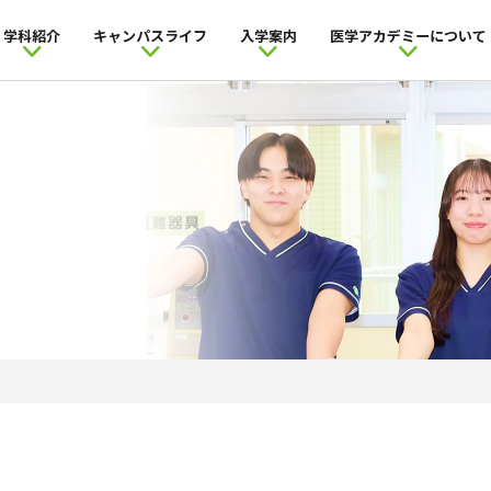
学科紹介
キャンパスライフ
入学案内
医学アカデミー
について