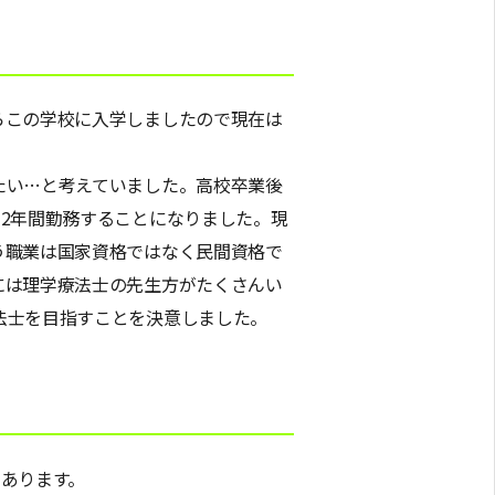
らこの学校に入学しましたので現在は
たい…と考えていました。高校卒業後
2年間勤務することになりました。現
う職業は国家資格ではなく民間資格で
には理学療法士の先生方がたくさんい
法士を目指すことを決意しました。
あります。