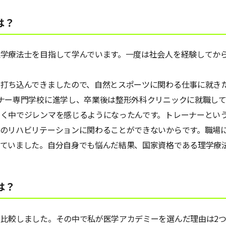
は？
学療法士を目指して学んでいます。一度は社会人を経験してか
打ち込んできましたので、自然とスポーツに関わる仕事に就き
ナー専門学校に進学し、卒業後は整形外科クリニックに就職して
く中でジレンマを感じるようになったんです。トレーナーとい
のリハビリテーションに関わることができないからです。職場
見ていました。自分自身でも悩んだ結果、国家資格である理学療
は？
比較しました。その中で私が医学アカデミーを選んだ理由は2つ