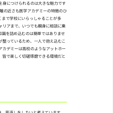
を身につけられるのは大きな魅力です
距離の近さも医学アカデミーの特徴のひ
くまで学校にいらっしゃることが多
ャリアまで、いつでも親身に相談に乗
知識を詰め込むのは簡単ではありませ
が整っているため、一人で抱え込むこ
アカデミーは高校のようなアットホー
、皆で楽しく切磋琢磨できる環境だと
き、恩返しをしたいと考えています。