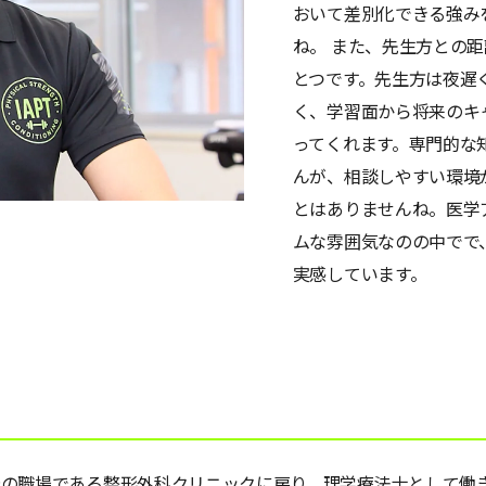
おいて差別化できる強み
ね。 また、先生方との
とつです。先生方は夜遅
く、学習面から将来のキ
ってくれます。専門的な
んが、相談しやすい環境
とはありませんね。医学
ムな雰囲気なのの中でで
実感しています。
の職場である整形外科クリニックに戻り、理学療法士として働