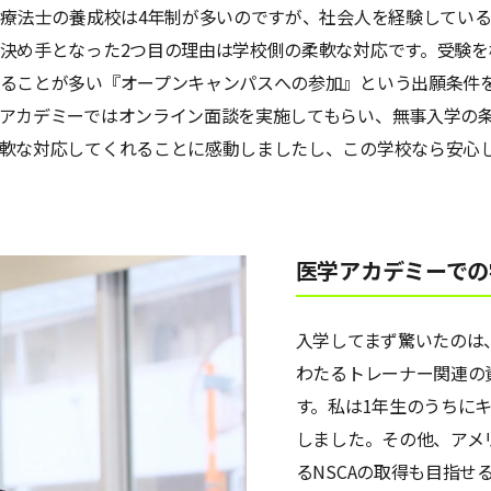
学療法士の養成校は4年制が多いのですが、社会人を経験してい
決め手となった2つ目の理由は学校側の柔軟な対応です。受験
れることが多い『オープンキャンパスへの参加』という出願条件
アカデミーではオンライン面談を実施してもらい、無事入学の
柔軟な対応してくれることに感動しましたし、この学校なら安心
医学アカデミーでの
入学してまず驚いたのは
わたるトレーナー関連の
す。私は1年生のうちに
しました。その他、アメ
るNSCAの取得も目指