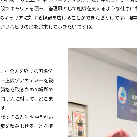
施設でキャリアを積み、管理職として組織を支えるような仕事に
のキャリアに対する視野を広げることができたおかげです。理
ないリハビリの形を追求していきたいですね。
り、社会人を経ての再進学
ひ一度医学アカデミーを訪
に資格を取るための場所で
を持つ人に対して、どこま
す。
相談できる先生や仲間がい
一歩を踏み出せることを楽