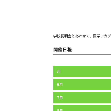
学校説明会とあわせて、医学アカ
開催日程
月
6月
7月
8月