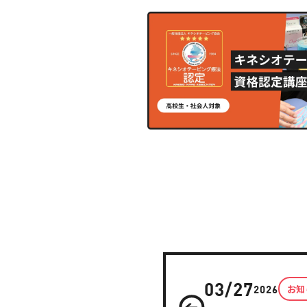
03/27
お知
2026