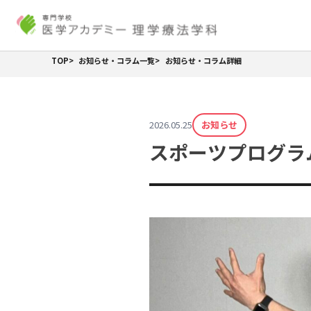
Skip
to
content
TOP
お知らせ・コラム一覧
お知らせ・コラム詳細
2026.05.25
お知らせ
スポーツプログラ