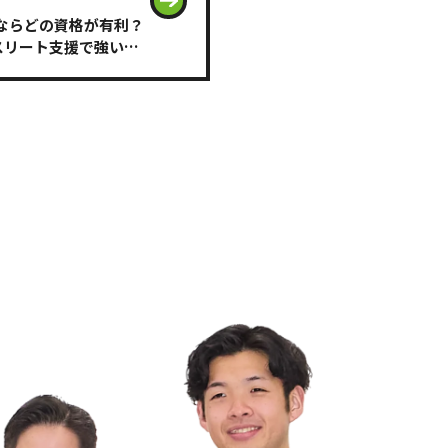
ならどの資格が有利？
スリート支援で強い理