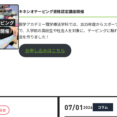
キネシオテーピング資格認定講座開催
医学アカデミー理学療法学科では、2025年度からスポ
で、入学前の高校生や社会人を対象に、テーピングに触
会を作りました！
お申し込みはこちら
07/01
コラム
2026
らせ