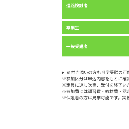
進路検討者
卒業生
一般受講者
※付き添いの方も当学受験の可
※参加区分は申込内容をもとに確
※定員に達し次第、受付を終了い
※参加費には講習費・教材費・認
※保護者の方は見学可能です。実