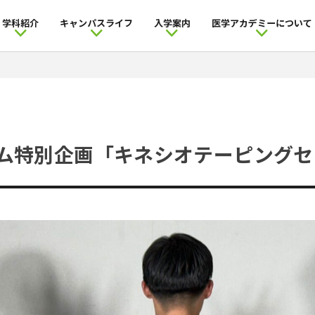
学科紹介
キャンパスライフ
入学案内
医学アカデミー
について
ム特別企画「キネシオテーピングセ