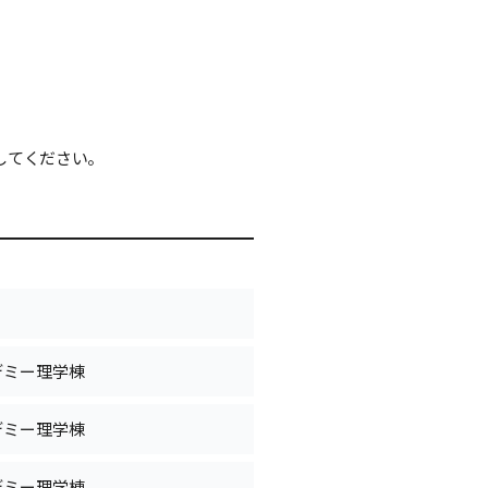
してください。
デミー理学棟
デミー理学棟
デミー理学棟