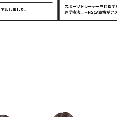
スポーツトレーナーを目指す
ーアルしました。
理学療法士＋NSCA資格がア
由