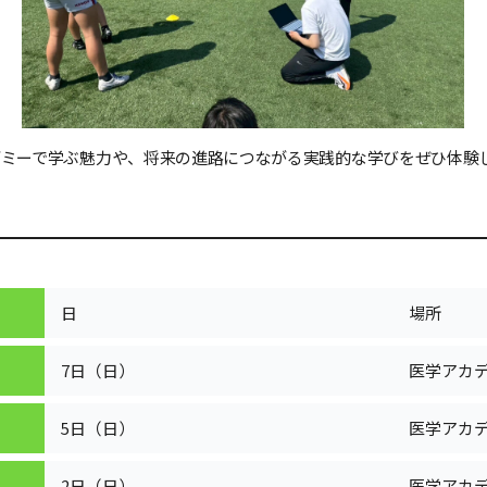
デミーで学ぶ魅力や、将来の進路につながる実践的な学びをぜひ体験
日
場所
7日（日）
医学アカ
5日（日）
医学アカ
2日（日）
医学アカ