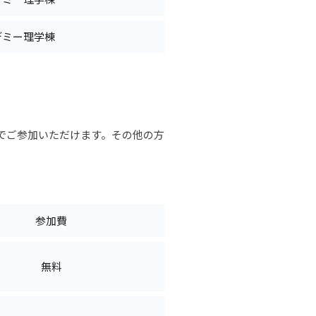
デミー理学棟
。
でご参加いただけます。その他の方
参加費
無料