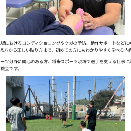
現場におけるコンディショニングやケガの予防、動作サポートなどに
考え方から正しい貼り方まで、初めての方にもわかりやすく学べる内
ポーツ分野に関心のある方、将来スポーツ現場で選手を支える仕事に
な機会です。