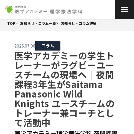
Skip
to
content
TOP
お知らせ・コラム一覧
お知らせ・コラム詳細
コラム
2026.07.06
医学アカデミーの学生ト
レーナーがラグビーユー
スチームの現場へ｜夜間
課程3年生がSaitama
Panasonic Wild
Knights ユースチームの
トレーナー兼コーチとし
て活動中
医学アカデミー理学療法学科 夜間課程